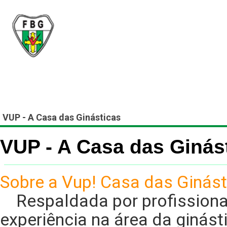
Federação Brasiliense
Inicial
A FBG
Filiado
VUP - A Casa das Ginásticas
VUP - A Casa das Ginás
Sobre a Vup! Casa das Ginást
Respaldada por profissiona
experiência na área da ginást