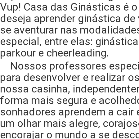
Vup! Casa das Ginásticas é o
deseja aprender ginástica de
se aventurar nas modalidade
especial, entre elas: ginástica
parkour e cheerleading.
Nossos professores especia
para desenvolver e realizar 
nossa casinha, independentem
forma mais segura e acolhed
sonhadores aprendem a cair e
um olhar mais alegre, corajos
encorajar o mundo a se desco