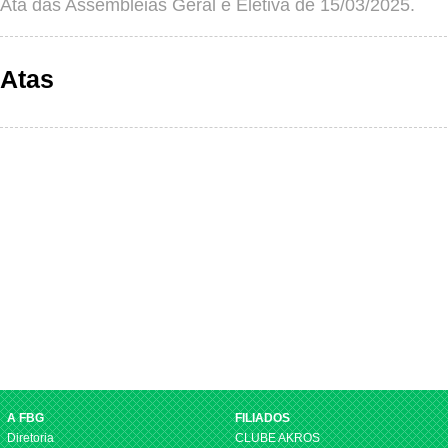
Ata das Assembleias Geral e Eletiva de 15/03/2025.
Atas
A FBG
FILIADOS
Diretoria
CLUBE AKROS