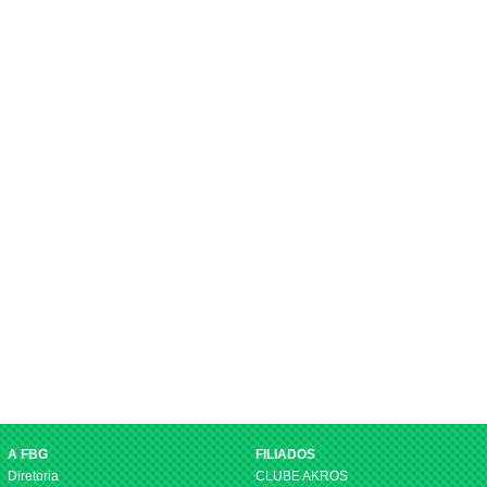
A FBG
FILIADOS
Diretoria
CLUBE AKROS