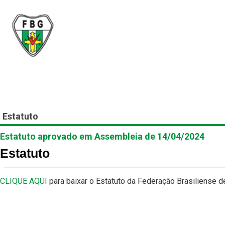
Federação Brasiliense
Inicial
A FBG
Filiado
Estatuto
Estatuto aprovado em Assembleia de 14/04/2024
Estatuto
CLIQUE AQUI
para baixar o Estatuto da Federação Brasiliense d