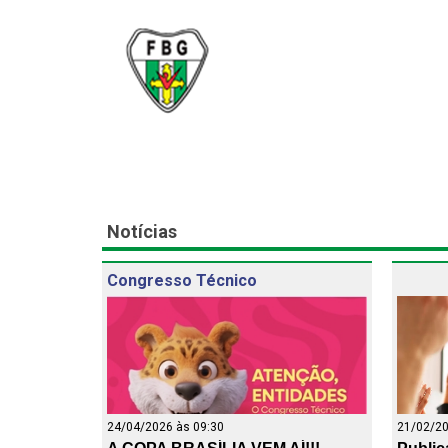
Federação Br
Inicial
A
Notícias
Congresso Técnico
24/04/2026 às 09:30
21/02/20