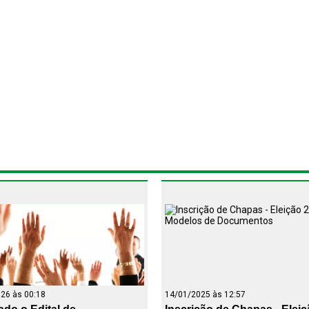
asiliense de Ginástica
 FBG
Filiados
Regulamentos
Resultados
Calendário
F
26 às 00:18
14/01/2025 às 12:57