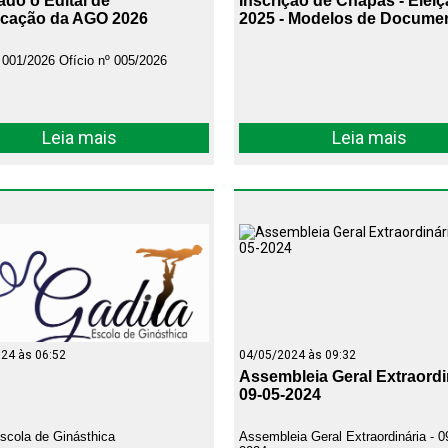
ado o Edital de
Inscrição de Chapas - Elei
cação da AGO 2026
2025 - Modelos de Docume
º 001/2026 Ofício nº 005/2026
Leia mais
Leia mais
24 às 06:52
04/05/2024 às 09:32
Assembleia Geral Extraordin
09-05-2024
scola de Ginásthica
Assembleia Geral Extraordinária - 0