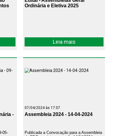
ção
Edital - Assembleias Geral
ntos
Ordinária e Eletiva 2025
Leia mais
07/04/2024 às 17:07
ária -
Assembleia 2024 - 14-04-2024
9-05-
Publicada a Convocação para a Assembleia