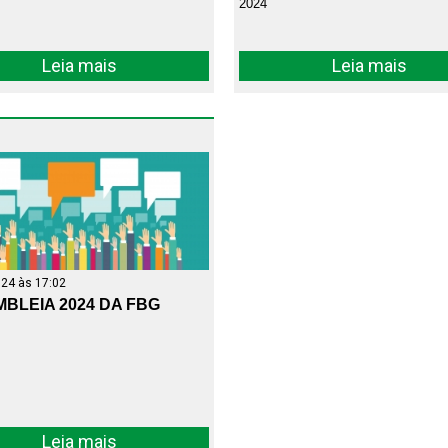
2024
Leia mais
Leia mais
24 às 17:02
BLEIA 2024 DA FBG
Leia mais