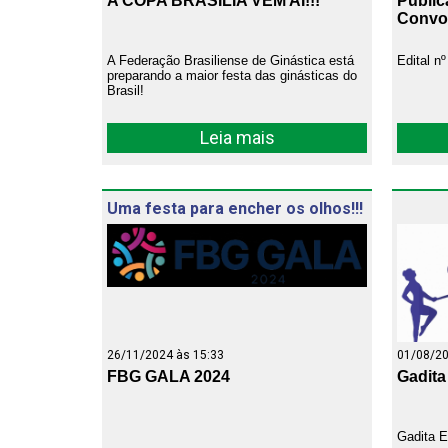
A COPA BRASÍLIA VEM AÍ!!!
Public
Convo
A Federação Brasiliense de Ginástica está
Edital n
preparando a maior festa das ginásticas do
Brasil!
Leia mais
Uma festa para encher os olhos!!!
26/11/2024 às 15:33
01/08/20
FBG GALA 2024
Gadita
Gadita E