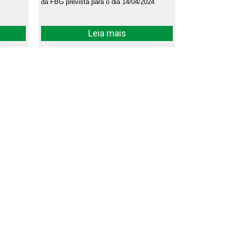
da FBG prevista para o dia 14/04/2024
Leia mais