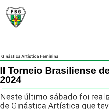
Federação Brasiliense
Inicial
A FBG
Filiado
Ginástica Artística Feminina
II Torneio Brasiliense d
2024
Neste último sábado foi reali
de Ginástica Artística que te