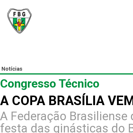
Federação Brasiliense
Inicial
A FBG
Filiado
Notícias
Congresso Técnico
A COPA BRASÍLIA VEM 
A Federação Brasiliense 
festa das ginásticas do B