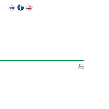
otos
Notícias
Contato
Publicações
Intranet