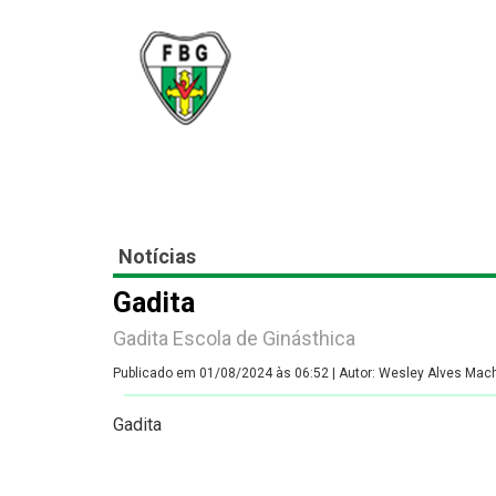
Federação Br
Inicial
A
Notícias
Gadita
Gadita Escola de Ginásthica
Publicado em 01/08/2024 às 06:52 | Autor: Wesley Alves Mac
Gadita